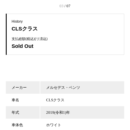
03
/
07
History
CLSクラス
支払総額(税込)(リ済込)
Sold Out
メーカー
メルセデス・ベンツ
車名
CLSクラス
年式
2019(令和1)年
車体色
ホワイト