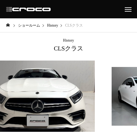
ショールーム
History
CLSクラス
History
CLSクラス