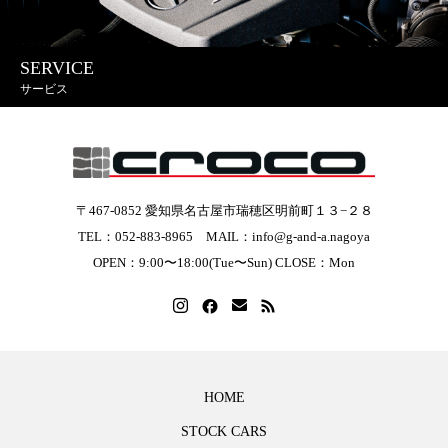
SERVICE
サービス
〒467-0852 愛知県名古屋市瑞穂区明前町１３−２８
TEL：052-883-8965 MAIL：info@g-and-a.nagoya
OPEN：9:00〜18:00(Tue〜Sun) CLOSE：Mon
HOME
STOCK CARS