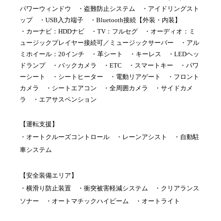
パワーウィンドウ ・盗難防止システム ・アイドリングスト
ップ ・USB入力端子 ・Bluetooth接続【外装・内装】
・カーナビ：HDDナビ ・TV：フルセグ ・オーディオ：ミ
ュージックプレイヤー接続可／ミュージックサーバー ・アル
ミホイール：20インチ ・革シート ・キーレス ・LEDヘッ
ドランプ ・バックカメラ ・ETC ・スマートキー ・パワ
ーシート ・シートヒーター ・電動リアゲート ・フロント
カメラ ・シートエアコン ・全周囲カメラ ・サイドカメ
ラ ・エアサスペンション
【運転支援】
・オートクルーズコントロール ・レーンアシスト ・自動駐
車システム
【安全装備エリア】
・横滑り防止装置 ・衝突被害軽減システム ・クリアランス
ソナー ・オートマチックハイビーム ・オートライト