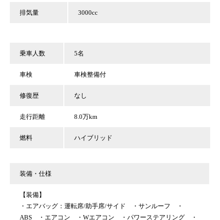
排気量
3000cc
乗車人数
5名
車検
車検整備付
修復歴
なし
走行距離
8.0万km
燃料
ハイブリッド
装備・仕様
【装備】
・エアバッグ：運転席/助手席/サイド ・サンルーフ ・
ABS ・エアコン ・Wエアコン ・パワーステアリング ・