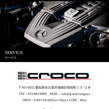
SERVICE
サービス
〒467-0852 愛知県名古屋市瑞穂区明前町１３−２８
TEL：052-883-8965 MAIL：info@g-and-a.nagoya
OPEN：9:00〜18:00(Tue〜Sun) CLOSE：Mon