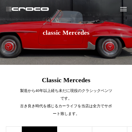
classic Mercedes
Classic Mercedes
製造から40年以上経ち未だに現役のクラシックベンツ
です。
古き良き時代を感じるカーライフを当店は全力でサポ
ート致します。