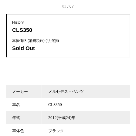
03
/
07
History
CLS350
本体価格 (消費税込) (リ済別)
Sold Out
メーカー
メルセデス・ベンツ
車名
CLS350
年式
2012(平成24)年
車体色
ブラック