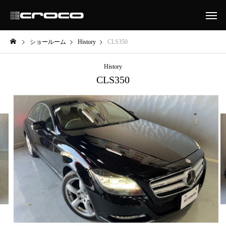
ショールーム
History
CLS350
History
CLS350