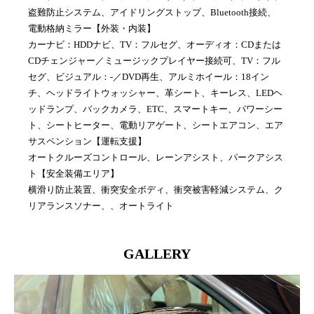
盗難防止システム、アイドリングストップ、Bluetooth接続、
電動格納ミラー【外装・内装】
カーナビ：HDDナビ、TV：フルセグ、オーディオ：CDまたは
CDチェンジャー／ミュージックプレイヤー接続可、TV：フル
セグ、ビジュアル：-／DVD再生、アルミホイール：18イン
チ、ヘッドライトウォッシャー、革シート、キーレス、LEDヘ
ッドランプ、バックカメラ、ETC、スマートキー、パワーシー
ト、シートヒーター、電動リアゲート、シートエアコン、エア
サスペンション【運転支援】
オートクルーズコントロール、レーンアシスト、パークアシス
ト【安全装備エリア】
横滑り防止装置、衝突安全ボディ、衝突被害軽減システム、ク
リアランスソナー、、オートライト
GALLERY