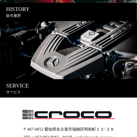
HISTORY
販売履歴
SERVICE
サービス
〒467-0852 愛知県名古屋市瑞穂区明前町１３−２８