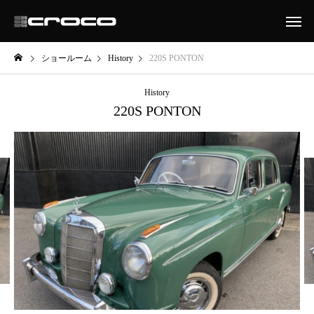
ショールーム
History
220S PONTON
History
220S PONTON