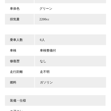
車体色
グリーン
排気量
2200cc
乗車人数
6人
車検
車検整備付
修復歴
なし
走行距離
走不明
燃料
ガソリン
装備・仕様