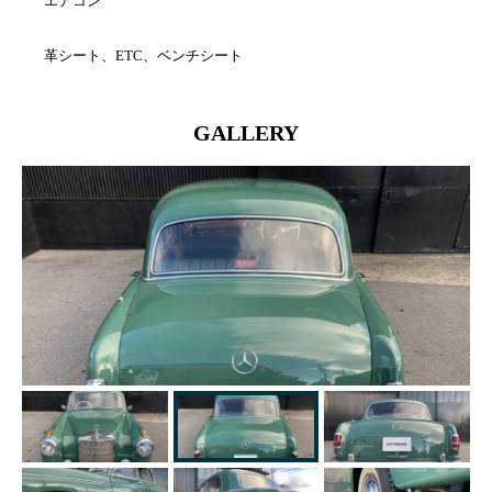
エアコン
革シート、ETC、ベンチシート
GALLERY