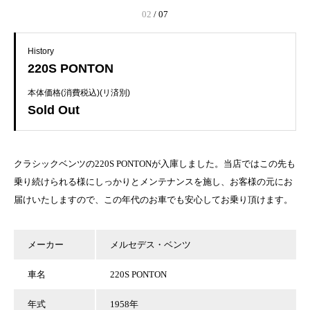
03
/
07
History
220S PONTON
本体価格(消費税込)(リ済別)
Sold Out
クラシックベンツの220S PONTONが入庫しました。当店ではこの先も
乗り続けられる様にしっかりとメンテナンスを施し、お客様の元にお
届けいたしますので、この年代のお車でも安心してお乗り頂けます。
メーカー
メルセデス・ベンツ
車名
220S PONTON
年式
1958年