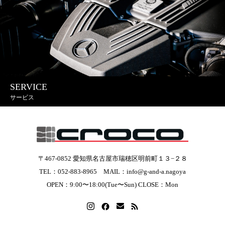
SERVICE
サービス
〒467-0852 愛知県名古屋市瑞穂区明前町１３−２８
TEL：052-883-8965 MAIL：info@g-and-a.nagoya
OPEN：9:00〜18:00(Tue〜Sun) CLOSE：Mon