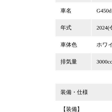
車名
G450d
年式
2024
車体色
ホワ
排気量
3000c
装備・仕様
【装備】