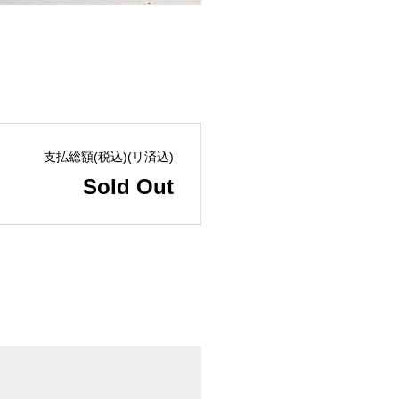
支払総額(税込)(リ済込)
Sold Out