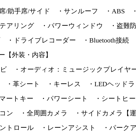
席/助手席/サイド ・サンルーフ ・ABS 
テアリング ・パワーウィンドウ ・盗難
・ドライブレコーダー ・Bluetooth接
ー【外装・内容】
ナビ ・オーディオ：ミュージックプレイヤ
チ ・革シート ・キーレス ・LEDヘッド
 ・スマートキー ・パワーシート ・シートヒ
コン ・全周囲カメラ ・サイドカメラ【運
ントロール ・レーンアシスト ・パーク