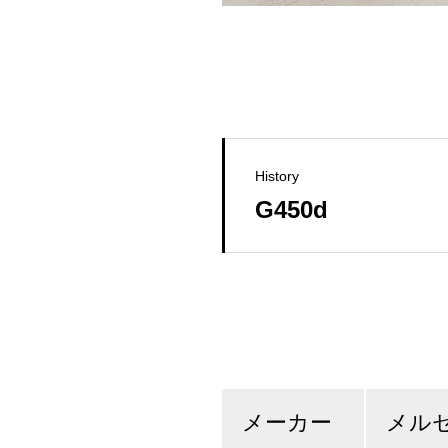
History
G450d
メーカー
メル