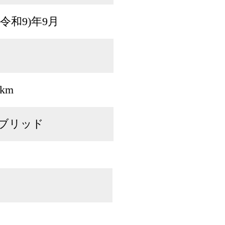
7(令和9)年9月
万km
ブリッド