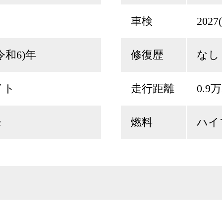
車検
202
(令和6)年
修復歴
なし
イト
走行距離
0.9
c
燃料
ハイ