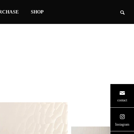
RCHASE
SHOP
contact
Instagram