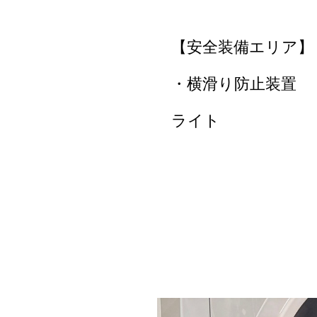
【安全装備エリア】
・横滑り防止装置 
ライト