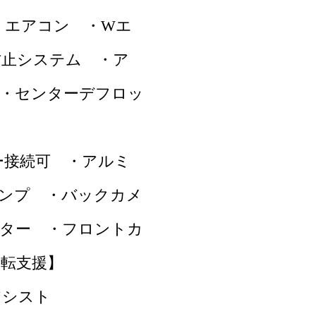
・エアコン ・Wエ
防止システム ・ア
続 ・センターデフロッ
ー接続可 ・アルミ
ランプ ・バックカメ
ーター ・フロントカ
転支援】
アシスト