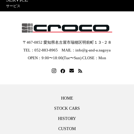
サービス
〒467-0852 愛知県名古屋市瑞穂区明前町１３−２８
TEL：052-883-8965 MAIL：info@g-and-a.nagoya
OPEN：9:00〜18:00(Tue〜Sun) CLOSE：Mon
HOME
STOCK CARS
HISTORY
CUSTOM