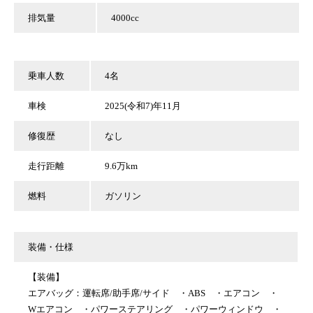
排気量
4000cc
乗車人数
4名
車検
2025(令和7)年11月
修復歴
なし
走行距離
9.6万km
燃料
ガソリン
装備・仕様
【装備】
エアバッグ：運転席/助手席/サイド ・ABS ・エアコン ・
Wエアコン ・パワーステアリング ・パワーウィンドウ ・