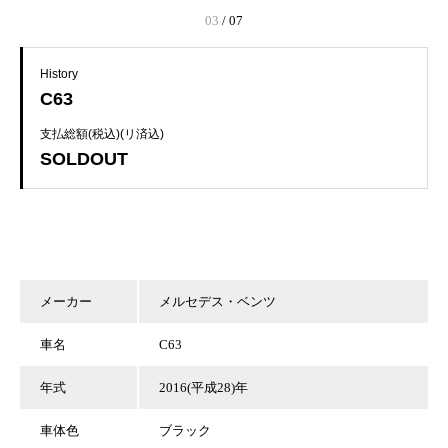
03
/
07
History
C63
支払総額(税込)(リ済込)
SOLDOUT
メーカー
メルセデス・ベンツ
車名
C63
年式
2016(平成28)年
車体色
ブラック