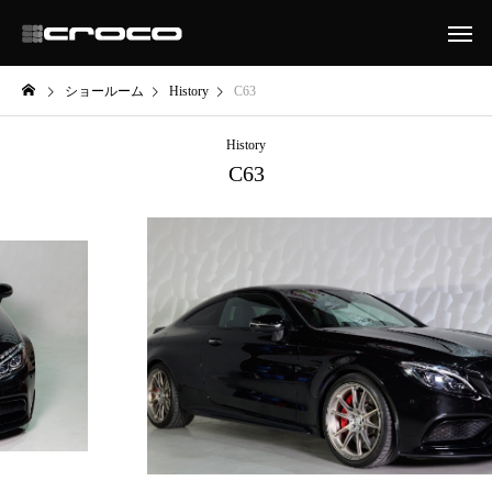
ショールーム
History
C63
History
C63