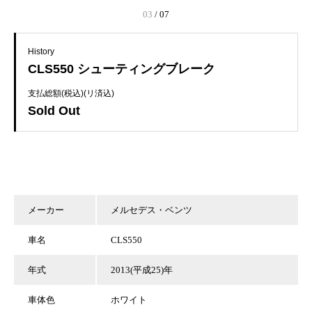
03
/
07
History
CLS550 シューティングブレーク
支払総額(税込)(リ済込)
Sold Out
メーカー
メルセデス・ベンツ
車名
CLS550
年式
2013(平成25)年
車体色
ホワイト