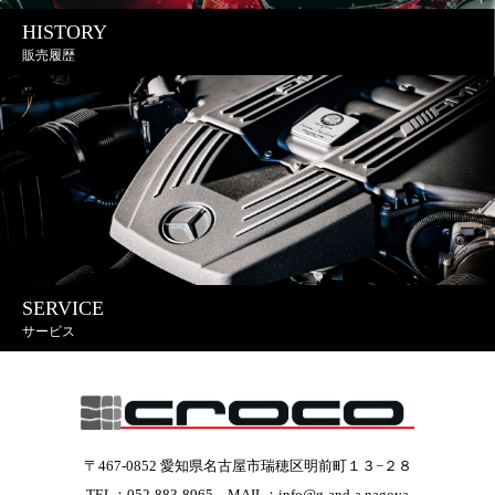
HISTORY
販売履歴
SERVICE
サービス
〒467-0852 愛知県名古屋市瑞穂区明前町１３−２８
TEL：052-883-8965 MAIL：info@g-and-a.nagoya