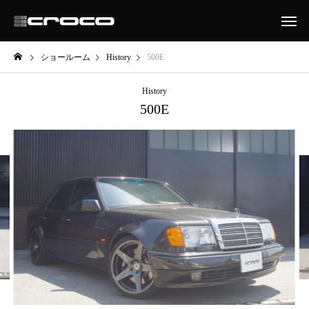
ショールーム
History
500E
History
500E