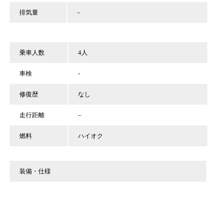
排気量
–
乗車人数
4人
車検
‐
修復歴
なし
走行距離
–
燃料
ハイオク
装備・仕様