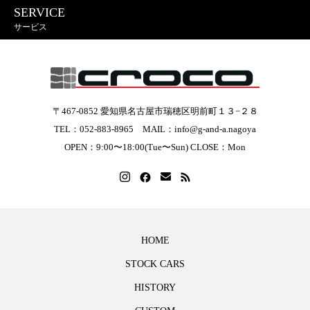
SERVICE
サービス
〒467-0852 愛知県名古屋市瑞穂区明前町１３−２８
TEL：052-883-8965 MAIL：info@g-and-a.nagoya
OPEN：9:00〜18:00(Tue〜Sun) CLOSE：Mon
HOME
STOCK CARS
HISTORY