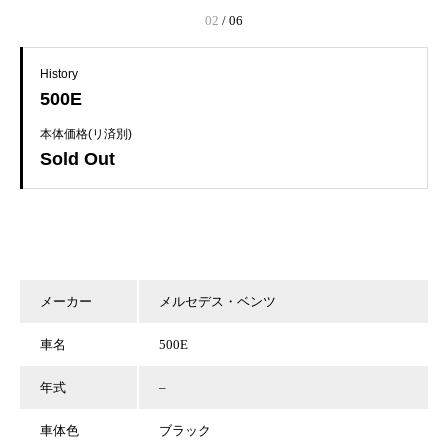
02
/
06
History
500E
本体価格(リ済別)
Sold Out
メーカー
メルセデス・ベンツ
車名
500E
年式
–
車体色
ブラック